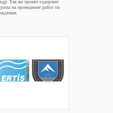
едр. Так же проект содержит
траты на проведение работ по
ождения.