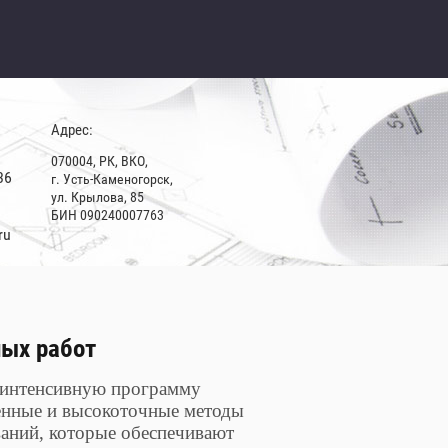
Адрес:
070004, РК, ВКО,
36
г. Усть-Каменогорск,
ул. Крылова, 85
БИН 090240007763
ru
ных работ
 интенсивную программу
енные и высокоточные методы
ваний, которые обеспечивают