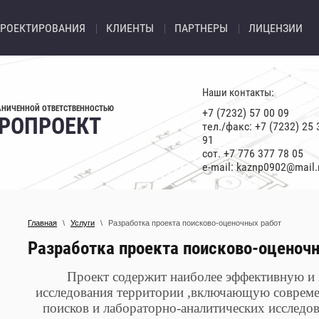
ПРОЕКТИРОВАНИЯ
КЛИЕНТЫ
ПАРТНЕРЫ
ЛИЦЕНЗИИ
Наши контакты:
АНИЧЕННОЙ ОТВЕТСТВЕННОСТЬЮ
+7 (7232) 57 00 09
РОПРОЕКТ
тел./факс: +7 (7232) 25 
91
сот. +7 776 377 78 05
e-mail: kaznp0902@mail.
Главная
\
Услуги
\
Разработка проекта поисково-оценочных работ
Разработка проекта поисково-оценоч
Проект содержит наиболее эффективную и
исследования территории ,включающую соврем
поисков и лабораторно-аналитических исследо